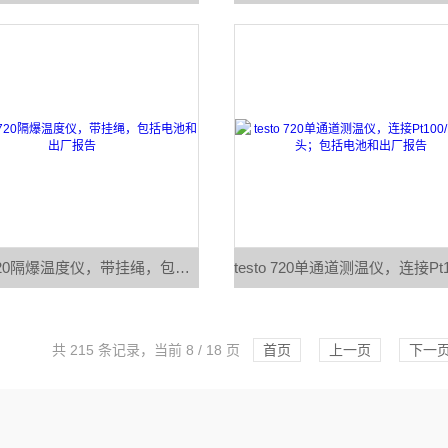
Ex-Pt 720隔爆温度仪，带挂绳，包括电池和出厂报告
共 215 条记录，当前 8 / 18 页
首页
上一页
下一