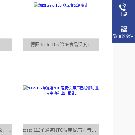
电话
微信公众号
德图 testo 105 冷冻食品温度计
德图 testo 926, 单通道食品温度仪，T型热电偶，带声音报警
testo 112单通道NTC温度仪,带声音报警功能,带电池和出厂报告.