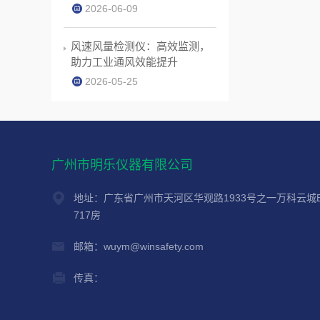
2026-06-09
风速风量检测仪：高效监测，
助力工业通风效能提升
2026-05-25
广州市明乐仪器有限公司
地址：广东省广州市天河区华观路1933号之一万科云城
717房
邮箱：wuym@winsafety.com
传真：