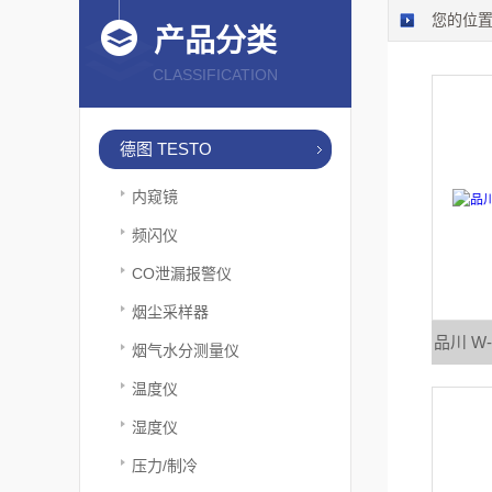
您的位
产品分类
CLASSIFICATION
德图 TESTO
内窥镜
频闪仪
CO泄漏报警仪
烟尘采样器
品川 W
烟气水分测量仪
温度仪
湿度仪
压力/制冷