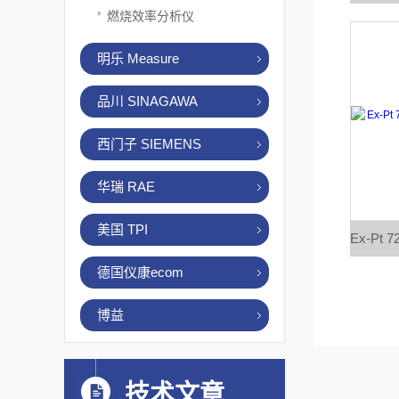
燃烧效率分析仪
明乐 Measure
品川 SINAGAWA
西门子 SIEMENS
华瑞 RAE
美国 TPI
德国仪康ecom
博益
技术文章