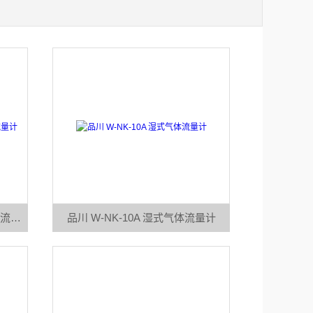
品川 W-NK-10B 防腐型湿式气体流量计
品川 W-NK-10A 湿式气体流量计