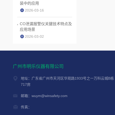
装中的应用
2026-03-16
CO泄漏报警仪关键技术特点及
应用场景
2026-03-02
广州市明乐仪器有限公司
地址：广东省广州市天河区华观路1933号之一万科云城B栋
717房
邮箱：wuym@winsafety.com
传真：