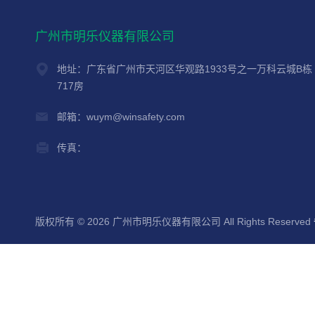
广州市明乐仪器有限公司
地址：广东省广州市天河区华观路1933号之一万科云城B栋
717房
邮箱：wuym@winsafety.com
传真：
版权所有 © 2026 广州市明乐仪器有限公司 All Rights Reserved