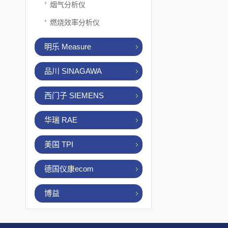
烟气分析仪
燃烧效率分析仪
明乐 Measure
品川 SINAGAWA
西门子 SIEMENS
华瑞 RAE
美国 TPI
德国仪康ecom
博益