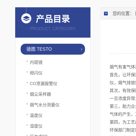
您的位置：
产品目录
PRODUCT CATEGORY
德图 TESTO
内窥镜
烟气有害气体
频闪仪
首先，让环保
仪，烟气排放
CO泄漏报警仪
其次，有效保
烟尘采样器
一旦浓度异常
烟气水分测量仪
第三，助力企
气体的产生，
温度仪
第四，为工艺
湿度仪
环保部门制定