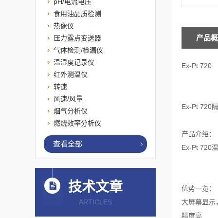
pH/电流电压
食用油品质检测
热像仪
产品概
压力露点变送器
气体检测/检漏仪
温湿度记录仪
Ex-Pt 720
红外测温仪
转速
风速/风量
Ex-Pt 
烟气分析仪
燃烧效率分析仪
产品介绍：
查看全部
Ex-Pt 
技术文章
优势一览：
ARTICLES
大屏幕显示
精度高