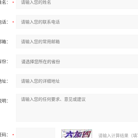
姓名：
电话：
邮箱：
省份：
地址：
说明：
证码：
请输入计算结果（填