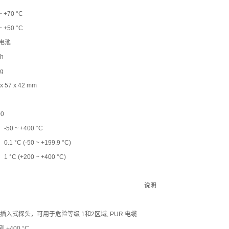
~ +70 °C
~ +50 °C
 电池
 h
 g
x 57 x 42 mm
0
-50 ~ +400 °C
0.1 °C (-50 ~ +199.9 °C)
1 °C (+200 ~ +400 °C)
说明
插入式探头，可用于危险等级 1和2区域, PUR 电缆
到 +400 °C