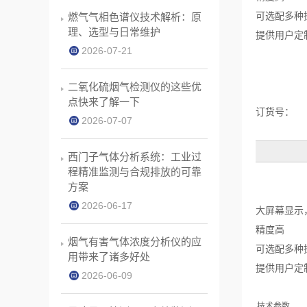
可选配多种
燃气气相色谱仪技术解析：原
理、选型与日常维护
提供用户定
2026-07-21
二氧化硫烟气检测仪的这些优
点快来了解一下
订货号：
2026-07-07
西门子气体分析系统：工业过
程精准监测与合规排放的可靠
方案
2026-06-17
大屏幕显示
精度高
烟气有害气体浓度分析仪的应
可选配多种
用带来了诸多好处
提供用户定
2026-06-09
技术参数