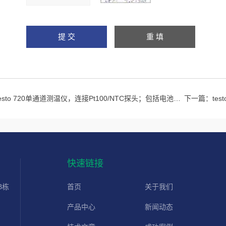
testo 720单通道测温仪，连接Pt100/NTC探头；包括电池和出厂报告
下一篇：
te
快速链接
B栋
首页
关于我们
产品中心
新闻动态