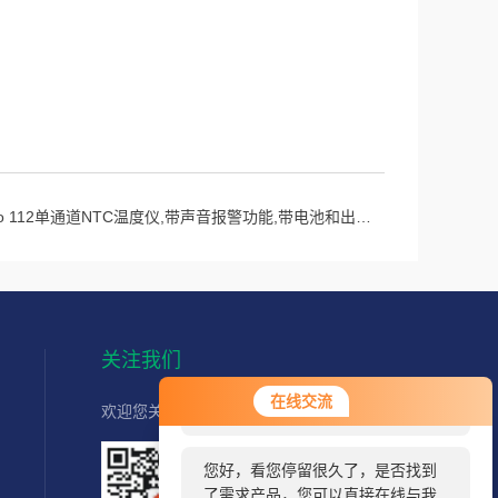
sto 112单通道NTC温度仪,带声音报警功能,带电池和出厂报告.
关注我们
您好！欢迎前来咨询，很高兴为您
在线交流
欢迎您关注我们的微信公众号了解更多信息：
服务，请问您要咨询什么问题呢？
您好，看您停留很久了，是否找到
了需求产品，您可以直接在线与我