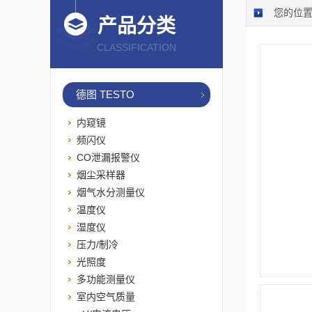
您的位
产品分类
CLASSIFICATION
德图 TESTO
内窥镜
频闪仪
CO泄漏报警仪
烟尘采样器
烟气水分测量仪
温度仪
湿度仪
压力/制冷
光照度
多功能测量仪
室内空气质量