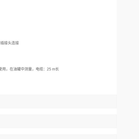
4。插接头连接
下使用，在油罐中测量，电缆：25 m长