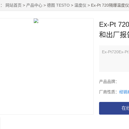
置：
网站首页
>
产品中心
>
德图 TESTO
>
温度仪
> Ex-Pt 720隔
Ex-Pt
和出厂报
Ex-Pt720
产品品牌：
厂商性质：
经销
在