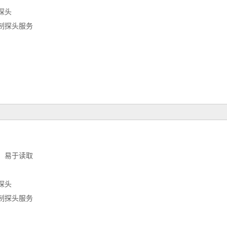
探头
制探头服务
，易于读取
探头
制探头服务