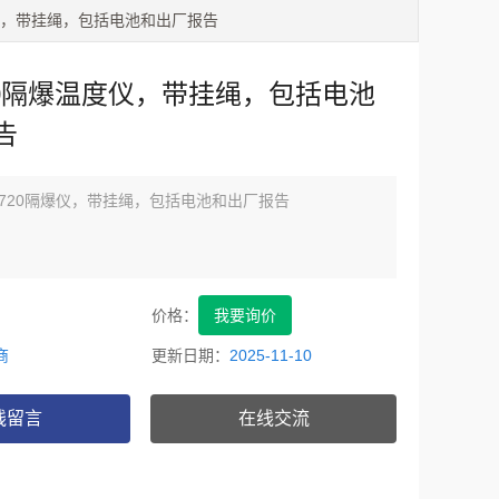
爆温度仪，带挂绳，包括电池和出厂报告
 720隔爆温度仪，带挂绳，包括电池
告
Ex-Pt720隔爆仪，带挂绳，包括电池和出厂报告
价格：
我要询价
商
更新日期：
2025-11-10
线留言
在线交流