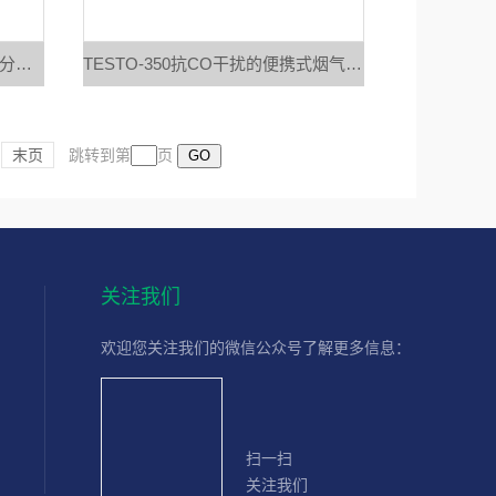
TESTO 330专测烟气氮氧化物的分析仪
TESTO-350抗CO干扰的便携式烟气分析仪
末页
跳转到第
页
关注我们
欢迎您关注我们的微信公众号了解更多信息：
扫一扫
关注我们