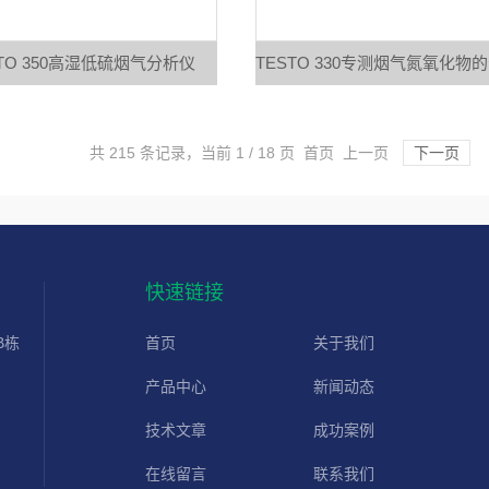
STO 350高湿低硫烟气分析仪
共 215 条记录，当前 1 / 18 页 首页 上一页
下一页
快速链接
B栋
首页
关于我们
产品中心
新闻动态
技术文章
成功案例
在线留言
联系我们