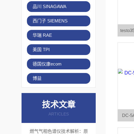
品川 SINAGAWA
西门子 SIEMENS
tes
华瑞 RAE
美国 TPI
德国仪康ecom
博益
技术文章
ARTICLES
DC-
燃气气相色谱仪技术解析：原