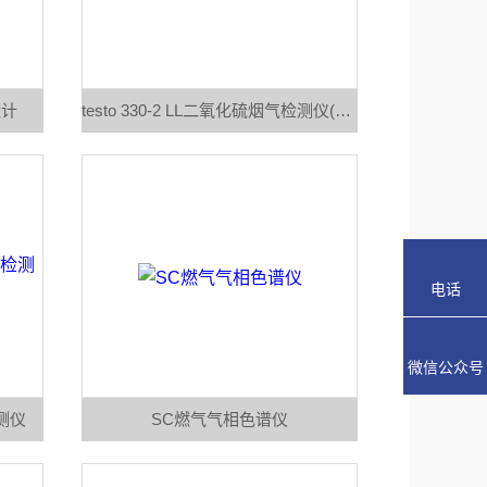
量计
testo 330-2 LL二氧化硫烟气检测仪(烟气检测)
电话
微信公众号
检测仪
SC燃气气相色谱仪