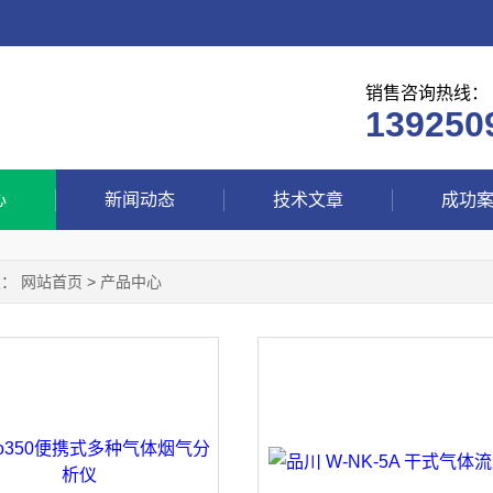
销售咨询热线：
139250
心
新闻动态
技术文章
成功
置：
网站首页
>
产品中心