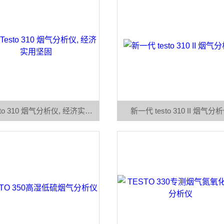
德图Testo 310 烟气分析仪, 经济实用坚固
新一代 testo 310 II 烟气分