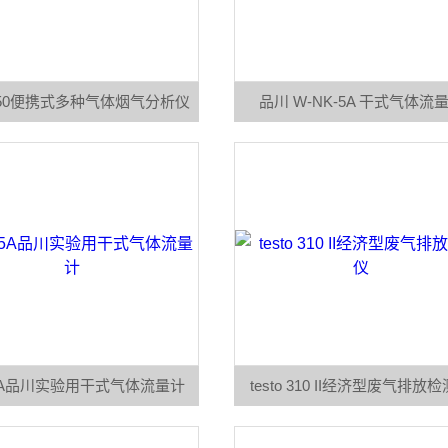
to350便携式多种气体烟气分析仪
品川 W-NK-5A 干式气体流
5A品川实验用干式气体流量计
testo 310 II经济型废气排放