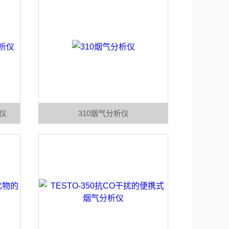
析仪
310烟气分析仪