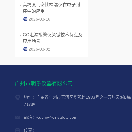
高精度气密性检漏仪在电子封
装中的应用
2026-03-16
CO泄漏报警仪关键技术特点及
应用场景
2026-03-02
广州市明乐仪器有限公司
地址：广东省广州市天河区华观路1933号之一万科云城B栋
717房
邮箱：wuym@winsafety.com
传真：