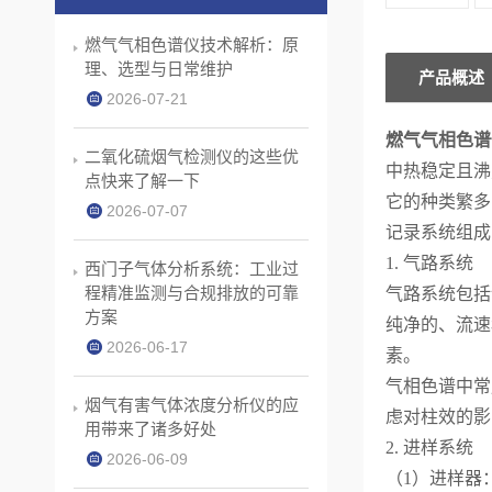
燃气气相色谱仪技术解析：原
理、选型与日常维护
产品概述
2026-07-21
燃气气相色谱
二氧化硫烟气检测仪的这些优
中热稳定且沸
点快来了解一下
它的种类繁多
2026-07-07
记录系统组成
1. 气路系统
西门子气体分析系统：工业过
程精准监测与合规排放的可靠
气路系统包括
方案
纯净的、流速
2026-06-17
素。
气相色谱中常
烟气有害气体浓度分析仪的应
虑对柱效的影
用带来了诸多好处
2. 进样系统
2026-06-09
（1）进样器