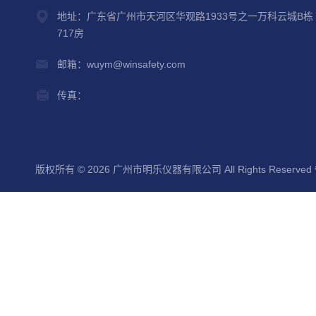
地址：广东省广州市天河区华观路1933号之一万科云城B栋
717房
邮箱：wuym@winsafety.com
传真：
版权所有 © 2026 广州市明乐仪器有限公司 All Rights Reserved