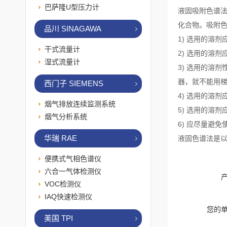
巴萨隆U型压力计
液固吸附色谱
化合物。吸附
品川 SINAGAWA
1) 选用的溶
干式流量计
2) 选用的溶
湿式流量计
3) 选用的溶
器，就不能用
西门子 SIEMENS
4) 选用的溶
烟气排放连续监测系统
5) 选用的溶
烟气分析系统
6) 应尽量避
华瑞 RAE
液固色谱法是
便携式气相色谱仪
六合一气体检测仪
VOC检测仪
IAQ快速检测仪
您的
美国 TPI