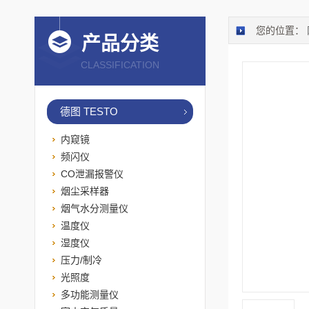
您的位置：
产品分类
CLASSIFICATION
德图 TESTO
内窥镜
频闪仪
CO泄漏报警仪
烟尘采样器
烟气水分测量仪
温度仪
湿度仪
压力/制冷
光照度
多功能测量仪