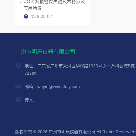
CO泄漏报警仪关键技术特点及
应用场景
2026-03-02
广州市明乐仪器有限公司
地址：广东省广州市天河区华观路1933号之一万科云城B栋
717房
邮箱：wuym@winsafety.com
传真：
版权所有 © 2026 广州市明乐仪器有限公司 All Rights Reserved