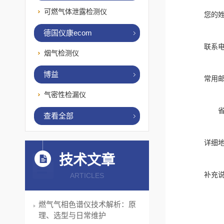
可燃气体泄露检测仪
您的
德国仪康ecom
联系
烟气检测仪
博益
常用
气密性检漏仪
查看全部
详细
技术文章
补充
ARTICLES
燃气气相色谱仪技术解析：原
理、选型与日常维护