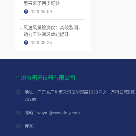
用带来了诸多好处
2026-06-09
风速风量检测仪：高效监测，
助力工业通风效能提升
2026-05-25
广州市明乐仪器有限公司
地址：广东省广州市天河区华观路1933号之一万科云城B栋
717房
邮箱：wuym@winsafety.com
传真：