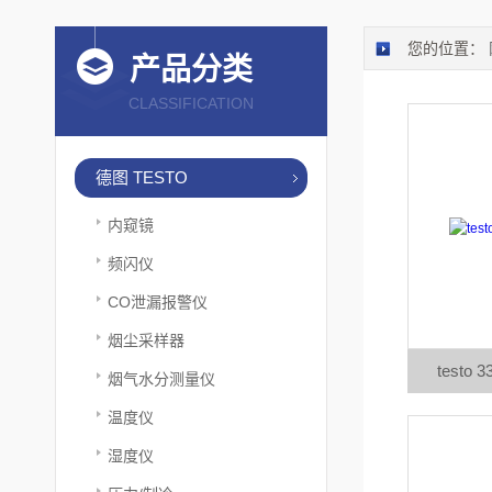
您的位置：
产品分类
CLASSIFICATION
德图 TESTO
内窥镜
频闪仪
CO泄漏报警仪
烟尘采样器
testo
烟气水分测量仪
温度仪
湿度仪