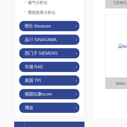
烟气分析仪
CEM
燃烧效率分析仪
明乐 Measure
品川 SINAGAWA
西门子 SIEMENS
华瑞 RAE
美国 TPI
tes
德国仪康ecom
博益