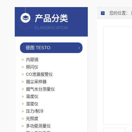
您的位置：
产品分类
CLASSIFICATION
德图 TESTO
内窥镜
频闪仪
CO泄漏报警仪
烟尘采样器
烟气水分测量仪
温度仪
湿度仪
压力/制冷
光照度
多功能测量仪