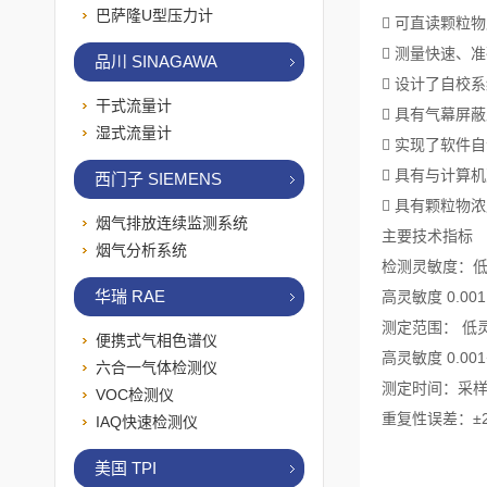
巴萨隆U型压力计
 可直读颗粒
 测量快速、
品川 SINAGAWA
 设计了自校
干式流量计
 具有气幕屏
湿式流量计
 实现了软件
 具有与计算
西门子 SIEMENS
 具有颗粒物
烟气排放连续监测系统
主要技术指标
烟气分析系统
检测灵敏度：低灵敏
华瑞 RAE
高灵敏度 0.001
测定范围： 低灵敏
便携式气相色谱仪
高灵敏度 0.001
六合一气体检测仪
测定时间：采样
VOC检测仪
重复性误差：±
IAQ快速检测仪
美国 TPI