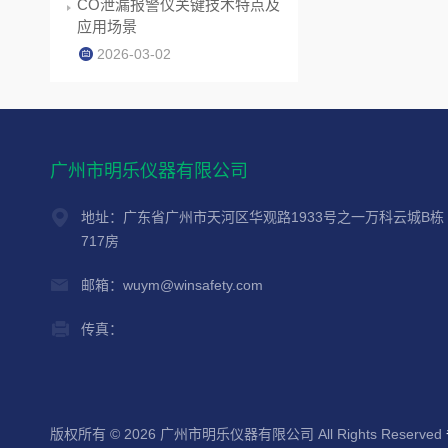
CO泄漏报警仪关键技术特点及
应用场景
2026-03-02
广州市明乐仪器有限公司
地址：广东省广州市天河区华观路1933号之一万科云城B栋
717房
邮箱：wuym@winsafety.com
传真：
版权所有 © 2026 广州市明乐仪器有限公司 All Rights Reserved