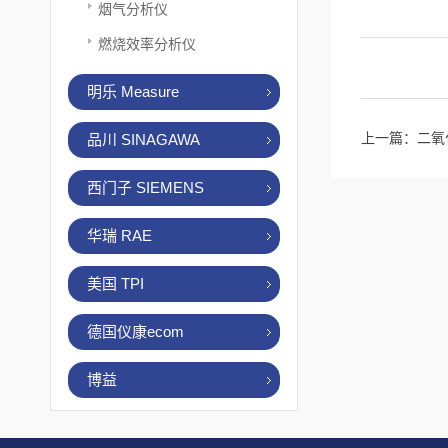
烟气分析仪
燃烧效率分析仪
明乐 Measure
上一篇：
二氧
品川 SINAGAWA
西门子 SIEMENS
华瑞 RAE
美国 TPI
德国仪康ecom
博益