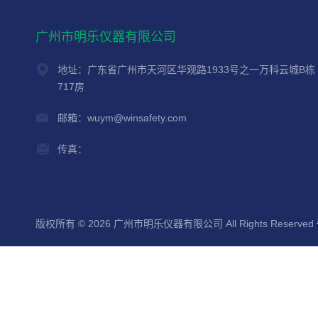
广州市明乐仪器有限公司
地址：广东省广州市天河区华观路1933号之一万科云城B栋
717房
邮箱：wuym@winsafety.com
传真：
版权所有 © 2026 广州市明乐仪器有限公司 All Rights Reserved