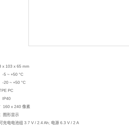
3 x 103 x 65 mm
-5 ~ +50 °C
-20 ~ +50 °C
TPE PC
IP40
寸
160 x 240
像素
性
图形显示
可充电电池组
3.7 V / 2.4 Ah;
电源
6.3 V / 2 A