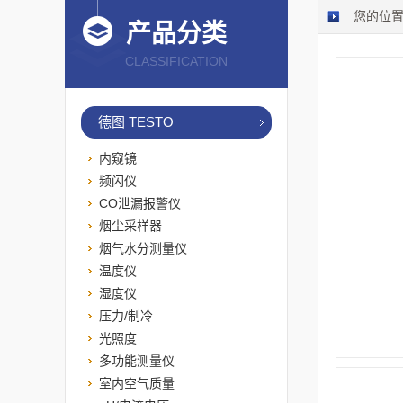
您的位
产品分类
CLASSIFICATION
德图 TESTO
内窥镜
频闪仪
CO泄漏报警仪
烟尘采样器
烟气水分测量仪
温度仪
湿度仪
压力/制冷
光照度
多功能测量仪
室内空气质量