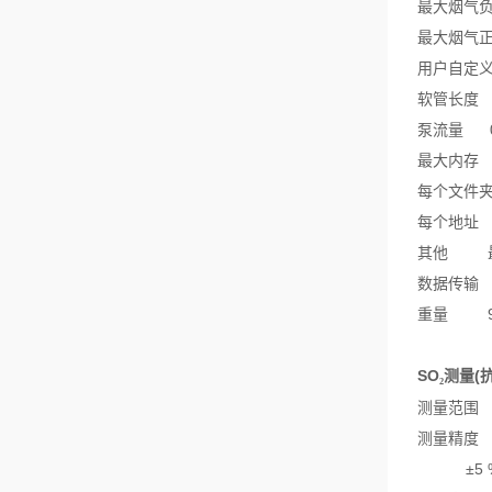
最大烟气
最大烟气
用户自定
软管长度
泵流量
最大内存
每个文件
每个地址
其他
数据传输
重量
SO
测量
(
₂
测量范围
测量精度
±5 