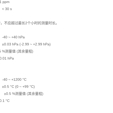
1 ppm
< 30 s
附，不应超过最长
2
个小时的测量时长。
-40 ~ +40 hPa
±0.03 hPa (-2.99 ~ +2.99 hPa)
5 %
测量值
(
其余量程
)
0.01 hPa
-40 ~ +1200 °C
±0.5 °C (0 ~ +99 °C)
±
0.5 %
测量值
(
其余量程
)
0.1 °C