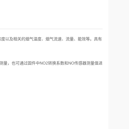
浓度以及相关的烟气温度、烟气流速、流量、能效等。具有
测量，也可通过固件中
NO2
转换系数和
NO
传感器测量值进