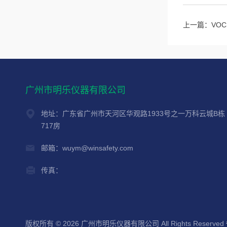
上一篇：
VOC
广州市明乐仪器有限公司
地址：广东省广州市天河区华观路1933号之一万科云城B栋
717房
邮箱：wuym@winsafety.com
传真：
版权所有 © 2026 广州市明乐仪器有限公司 All Rights Reserved