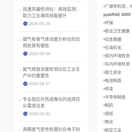
•广谱性检测，
风速风量检测仪：高效监测，
ppbRAE 300
助力工业通风效能提升
•环保
2026-05-25
•职业卫生健康
烟气有害气体浓度分析仪的应
•应急救援
用前景有哪些
•石油石化
2026-05-06
•室内环境检测
•车内环境检测
尾气排放浓度检测仪在工业生
•国土安全
产中的重要性
•电池制造
2026-04-17
•喷漆
•半导体制造
专业型红外热成像仪的选择应
•制药
从需求出发
•造纸
2026-04-01
•焦化
高精度气密性检漏仪在电子封
•航空工业