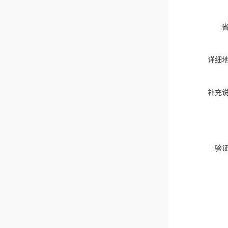
详细
补充
验