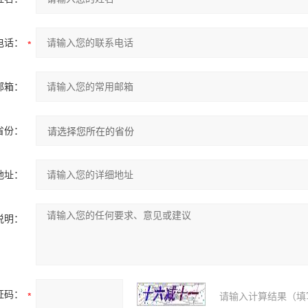
电话：
邮箱：
省份：
地址：
说明：
证码：
请输入计算结果（填