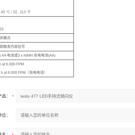
..45 °C / 32...113 °F
65
关触点
部触发内部信号
 x AA 电池或3 x NiMH 充电电池(AA)
h at 6.000 FPM
1 h at 6.000 FPM（充电电池）
产品：
单位：
姓名：