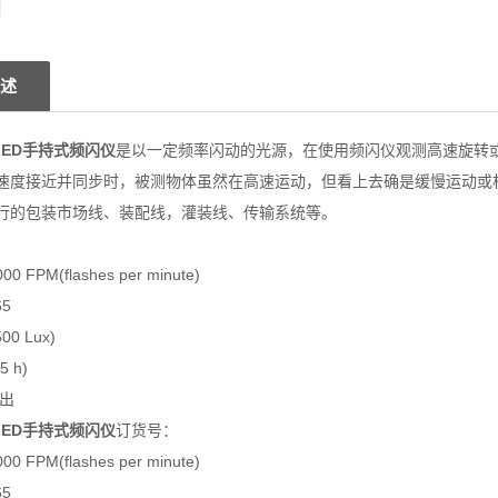
述
77 LED手持式频闪仪
是以一定频率闪动的光源，在使用频闪仪观测高速旋转
速度接近并同步时，被测物体虽然在高速运动，但看上去确是缓慢运动或
行的包装市场线、装配线，灌装线、传输系统等。
 FPM(flashes per minute)
5
0 Lux)
 h)
输出
77 LED手持式频闪仪
订货号：
 FPM(flashes per minute)
5