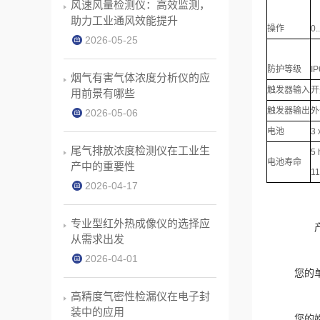
风速风量检测仪：高效监测，
助力工业通风效能提升
操作
0.
2026-05-25
防护等级
IP
烟气有害气体浓度分析仪的应
触发器输入
开
用前景有哪些
触发器输出
外
2026-05-06
电池
3
尾气排放浓度检测仪在工业生
5 
电池寿命
产中的重要性
1
2026-04-17
专业型红外热成像仪的选择应
从需求出发
2026-04-01
您的
高精度气密性检漏仪在电子封
装中的应用
您的