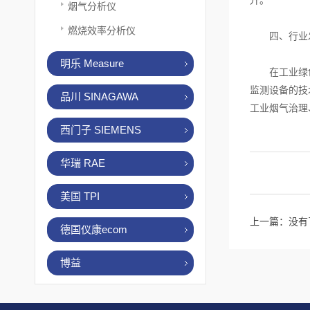
升。
烟气分析仪
燃烧效率分析仪
四、行业
明乐 Measure
在工业绿色低
监测设备的技
品川 SINAGAWA
工业烟气治理
西门子 SIEMENS
华瑞 RAE
美国 TPI
上一篇：没有
德国仪康ecom
博益