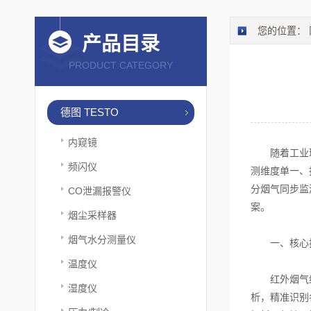
您的位置：
产品目录
PRODUCT CATEGORY
德图 TESTO
内窥镜
随着工业环保
频闪仪
测维度单一、
分烟气同步监
CO泄漏报警仪
案。
烟尘采样器
烟气水分测量仪
一、核心技
温度仪
红外烟气综合
湿度仪
析，精准识别