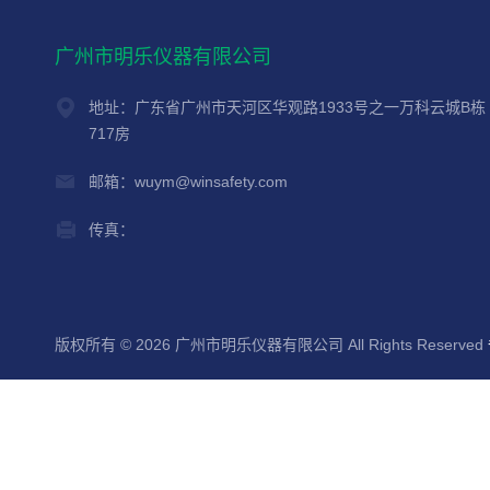
广州市明乐仪器有限公司
地址：广东省广州市天河区华观路1933号之一万科云城B栋
717房
邮箱：wuym@winsafety.com
传真：
版权所有 © 2026 广州市明乐仪器有限公司 All Rights Reserved