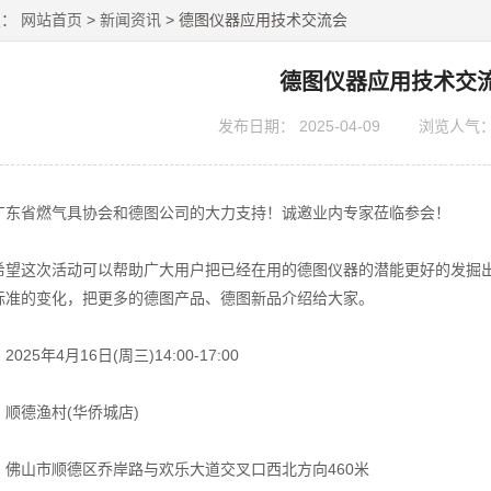
置：
网站首页
>
新闻资讯
> 德图仪器应用技术交流会
德图仪器应用技术交
发布日期：
2025-04-09
浏览人气
省燃气具协会和德图公司的大力支持！诚邀业内专家莅临参会！
这次活动可以帮助广大用户把已经在用的德图仪器的潜能更好的发掘出
标准的变化，把更多的德图产品、德图新品介绍给大家。
5年4月16日(周三)14:00-17:00
德渔村(华侨城店)
山市顺德区乔岸路与欢乐大道交叉口西北方向460米