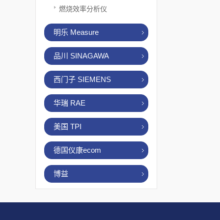
燃烧效率分析仪
明乐 Measure
品川 SINAGAWA
西门子 SIEMENS
华瑞 RAE
美国 TPI
德国仪康ecom
博益