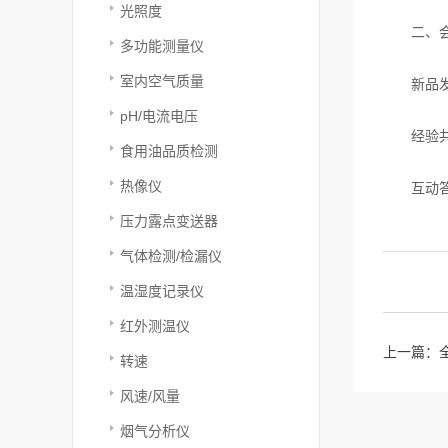
光照度
二、会议
多功能测量仪
室内空气质量
新品发布
pH/电流电压
经验共享
食用油品质检测
热像仪
互动答疑
压力露点变送器
气体检测/检漏仪
温湿度记录仪
红外测温仪
上一篇：
转速
风速/风量
烟气分析仪