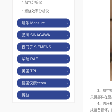
烟气分析仪
燃烧效率分析仪
明乐 Measure
品川 SINAGAWA
西门子 SIEMENS
华瑞 RAE
美国 TPI
德国仪康ecom
3、航空航天
博益
关键部件在复
4、液压机和
成设备损坏，