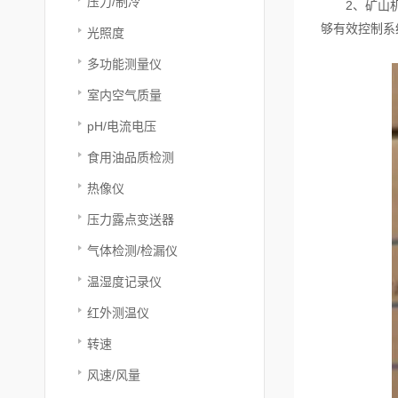
压力/制冷
2、矿山机械
够有效控制系
光照度
多功能测量仪
室内空气质量
pH/电流电压
食用油品质检测
热像仪
压力露点变送器
气体检测/检漏仪
温湿度记录仪
红外测温仪
转速
风速/风量