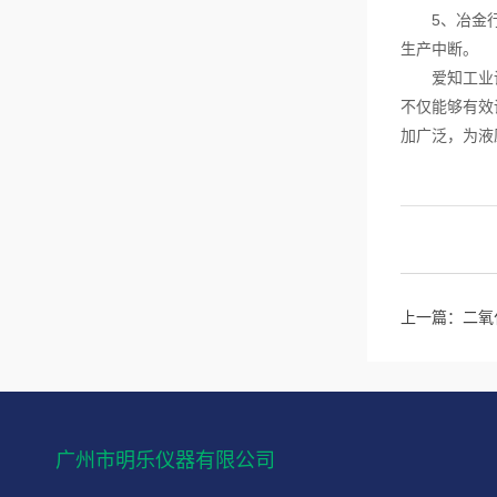
5、冶金行业
生产中断。
爱知工业调压
不仅能够有效
加广泛，为液
上一篇：
二氧
广州市明乐仪器有限公司