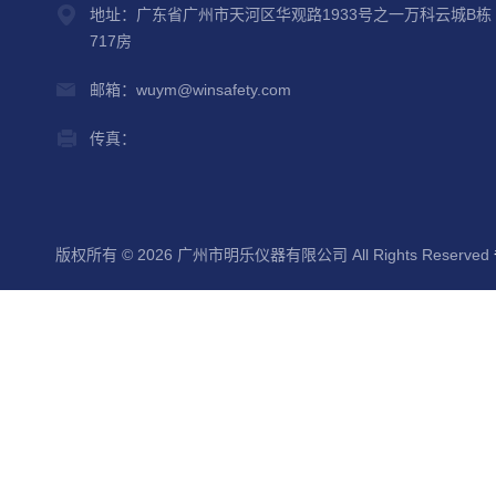
地址：广东省广州市天河区华观路1933号之一万科云城B栋
717房
邮箱：wuym@winsafety.com
传真：
版权所有 © 2026 广州市明乐仪器有限公司 All Rights Reserved