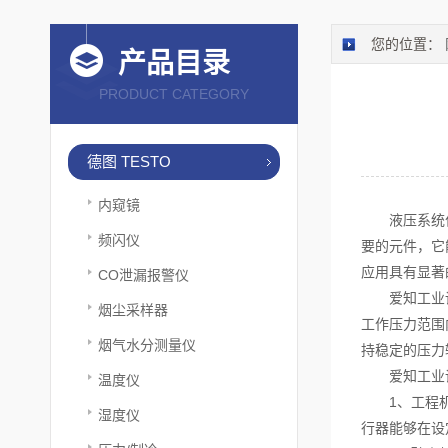
您的位置：
产品目录
PRODUCT CATEGORY
德图 TESTO
内窥镜
液压系统作为
频闪仪
要的元件，它
应用具有显著
CO泄漏报警仪
爱知工业调压
烟尘采样器
工作压力范围
烟气水分测量仪
持稳定的压力
爱知工业调
温度仪
1、工程机械
湿度仪
行器能够在设