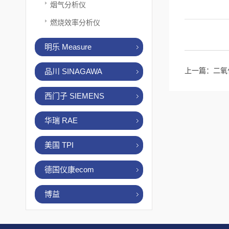
烟气分析仪
燃烧效率分析仪
明乐 Measure
上一篇：
二氧
品川 SINAGAWA
西门子 SIEMENS
华瑞 RAE
美国 TPI
德国仪康ecom
博益