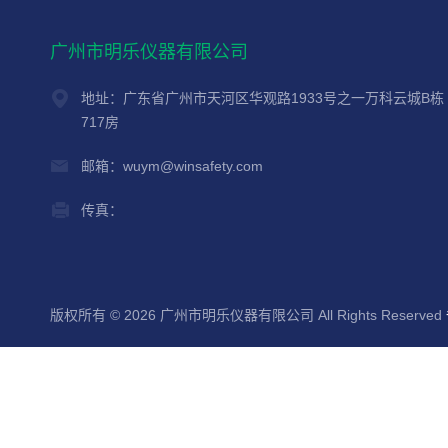
广州市明乐仪器有限公司
地址：广东省广州市天河区华观路1933号之一万科云城B栋
717房
邮箱：wuym@winsafety.com
传真：
版权所有 © 2026 广州市明乐仪器有限公司 All Rights Reserved