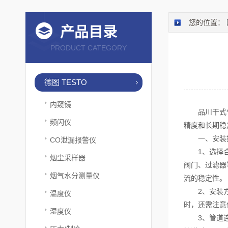
您的位置：
产品目录
PRODUCT CATEGORY
德图 TESTO
内窥镜
品川干式气体
频闪仪
精度和长期稳
一、安装
CO泄漏报警仪
1、选择合
烟尘采样器
阀门、过滤器
烟气水分测量仪
流的稳定性。
2、安装方向
温度仪
时，还需注意
湿度仪
3、管道连接