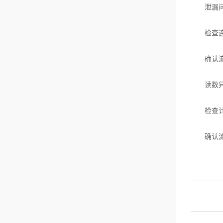
泄漏问
检查连接
确认流量
读数异
检查计数
确认流量