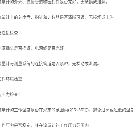
计的外壳、连接管道和密封件是否完好，无破损或泄漏。
计上的刻度盘、指针和计数器是否清晰可读，无损坏或卡滞。
连接检查：
插头是否插紧，电源线是否完好。
计与测量系统的连接管道是否紧密，无松动或泄漏。
作环境检查
压力检查：
计的工作温度是否在规定的范围内(如5~35℃)，避免过高或过低的温
压力是否稳定，并在流量计的工作压力范围内。