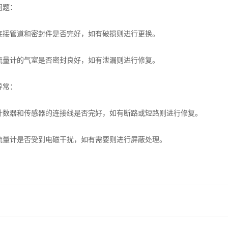
题：
管道和密封件是否完好，如有破损则进行更换。
计的气室是否密封良好，如有泄漏则进行修复。
常：
器和传感器的连接线是否完好，如有断路或短路则进行修复。
计是否受到电磁干扰，如有需要则进行屏蔽处理。