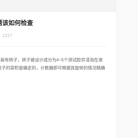
题该如何检查
：
1227
装有转子，转子被设计成分为4~5个测试腔并浸泡在液
转子的容积是确定的，计数器即可根据其旋转的情况精确