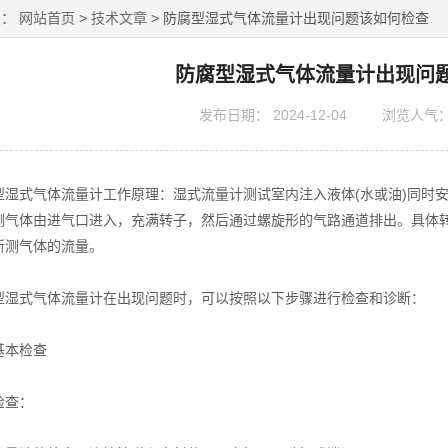
置：
网站首页
>
技术文章
> 防腐型湿式气体流量计出现问题该如何检查
防腐型湿式气体流量计出现问
发布日期：
2024-12-04
浏览人气
式气体流量计工作原理：湿式流量计测试室内注入液体(水或油)同时安
测气体由进气口进入，充满转子，然后通过螺旋形的气路通道排出。具体
所测气体的流量。
式气体流量计在出现问题时，可以按照以下步骤进行检查和诊断：
本检查
查：