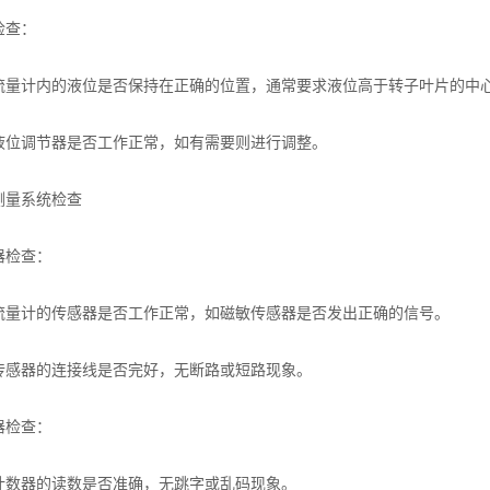
查：
计内的液位是否保持在正确的位置，通常要求液位高于转子叶片的中心
调节器是否工作正常，如有需要则进行调整。
量系统检查
检查：
计的传感器是否工作正常，如磁敏传感器是否发出正确的信号。
器的连接线是否完好，无断路或短路现象。
检查：
器的读数是否准确，无跳字或乱码现象。