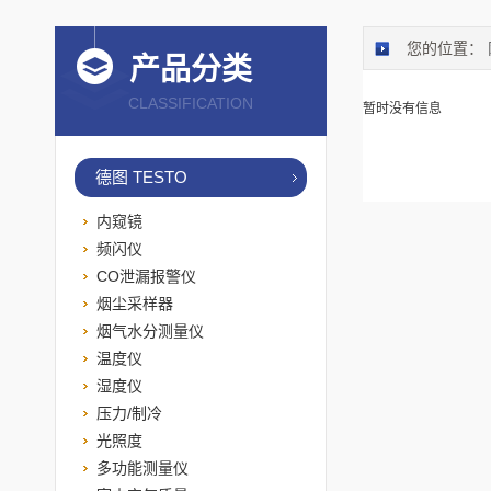
您的位置：
产品分类
CLASSIFICATION
暂时没有信息
德图 TESTO
内窥镜
频闪仪
CO泄漏报警仪
烟尘采样器
烟气水分测量仪
温度仪
湿度仪
压力/制冷
光照度
多功能测量仪