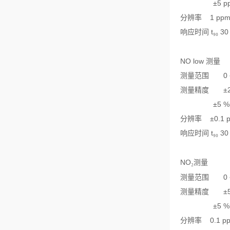
±5 p
分辨率
1 ppm
响应时间
t
30
₉₀
NO low
测量
测量范围
0
测量精度
±
±5 %
分辨率
±0.1 
响应时间
t
30
₉₀
NO
测量
₂
测量范围
0
测量精度
±
±5 %
分辨率
0.1 p