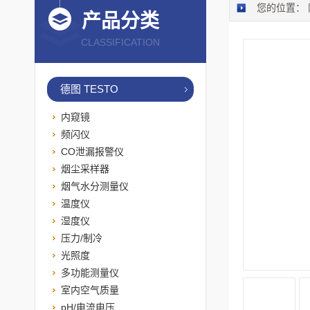
您的位置：
产品分类
CLASSIFICATION
德图 TESTO
内窥镜
频闪仪
CO泄漏报警仪
烟尘采样器
烟气水分测量仪
温度仪
湿度仪
压力/制冷
光照度
多功能测量仪
室内空气质量
pH/电流电压