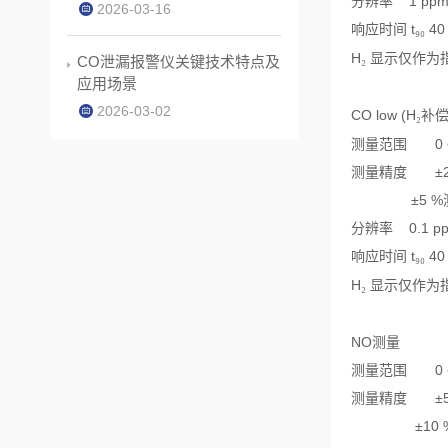
分辨率
1 ppm
2026-03-16
响应时间
t
40
₉₀
H
显示仅作为
₂
CO泄漏报警仪关键技术特点及
应用场景
2026-03-02
CO low (H
补
₂
测量范围
0
测量精度
±
±5 %
分辨率
0.1 p
响应时间
t
40
₉₀
H
显示仅作为
₂
NO
测量
测量范围
0
测量精度
±
±10 