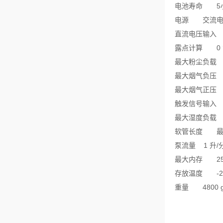
电池寿命
5
电源
交流
直流电压输入
露点计算
0 
最大粉尘负载
最大烟气负压
最大烟气正压
触发信号输入
最大湿度负载
软管长度
泵流量
1
升
/
最大内存
2
存放温度
-
重量
4800 