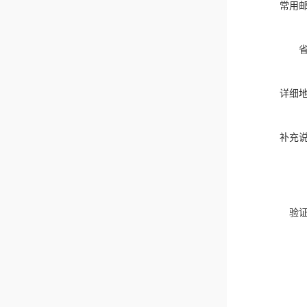
常用
详细
补充
验