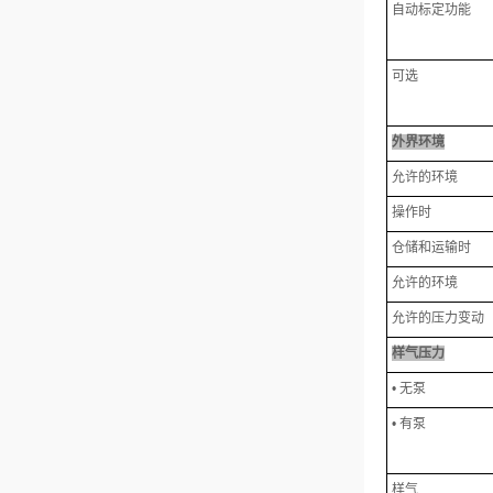
自动标定功能
可选
外界环境
允许的环境
操作时
仓储和运输时
允许的环境
允许的压力变动
样气压力
• 无泵
• 有泵
样气