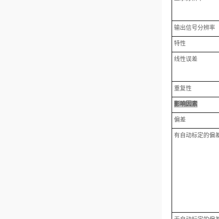
输出信号分辨率
特性
线性误差
重复性
影响因素
偏差
有自动标定的偏