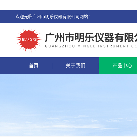
欢迎光临广州市明乐仪器有限公司网站！
首页
关于我们
产品中心