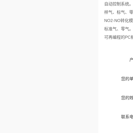
自动控制系统
样气、标气、
NO2-NO转化
标准气、零气
可再编程的PC
您的
您的
联系