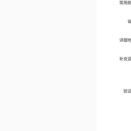
常用
详细
补充
验