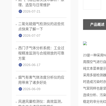
理、选型与日常维护
2026-07-21
二氧化硫烟气检测仪的这些优
产品概述
点快来了解一下
2026-07-07
西门子气体分析系统：工业过
程精准监测与合规排放的可靠
23是一种采用
方案
周围空气进行
2026-06-17
纯文本菜单提
采用多层检测
烟气有害气体浓度分析仪的应
时造成污染时
用带来了诸多好处
气室同样也是
2026-06-09
连续分析、污
风速风量检测仪：高效监测，
稳定的非分光红