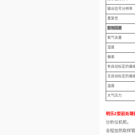
输出信号分辨率
重复性
影响因素
氧气含量
湿度
偏差
有自动标定的偏
无自动标定的偏
温度
大气压力
明乐2型前处理
分析仪机柜。
全程加热取样