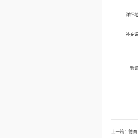
详细
补充
验
上一篇：
德图 