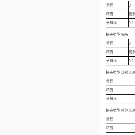
量程
0 ~
精度
请
分辨率
0.1
探头类型 探头
量程
0 ~
精度
请
分辨率
0.1
探头类型 热线风
量程
精度
分辨率
探头类型 叶轮风
量程
精度