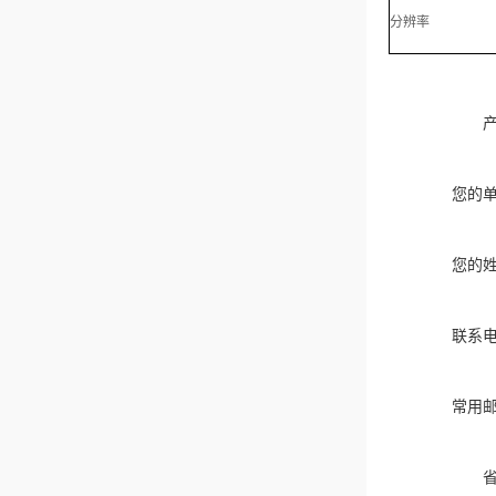
分辨率
您的
您的
联系
常用