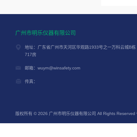
广州市明乐仪器有限公司
地址：广东省广州市天河区华观路1933号之一万科云城B栋
717房
邮箱：wuym@winsafety.com
传真：
版权所有 © 2026 广州市明乐仪器有限公司 All Rights Reserved