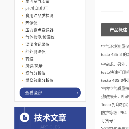
室内空气质量
pH/电流电压
食用油品质检测
热像仪
产品概述
压力露点变送器
气体检测/检漏仪
温湿度记录仪
空气环境测量仪
红外测温仪
testo 43
转速
中完成。另外
风速/风量
testo快速打
烟气分析仪
testo 435-
燃烧效率分析仪
室内空气质量
查看全部
热敏探头，叶
Testo 打印
防护等级 IP54
技术文章
订货号：
ARTICLES
室内空气质量