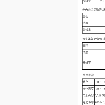
分辨率
0.1
探头类型 热线风
量程
精度
分辨率
探头类型 叶轮风
量程
精度
分辨率
技术参数
储存
-30 ~ +
操作温度
-20 ~ +
电池类型
AA型 
电池寿命
200 h