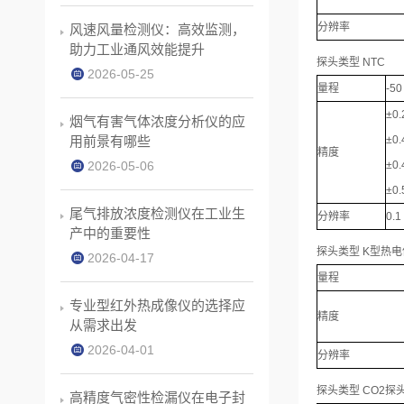
分辨率
风速风量检测仪：高效监测，
助力工业通风效能提升
探头类型 NTC
2026-05-25
量程
-50
±0.
烟气有害气体浓度分析仪的应
±0.
用前景有哪些
精度
±0.
2026-05-06
±0
尾气排放浓度检测仪在工业生
分辨率
0.1
产中的重要性
探头类型 K型热电
2026-04-17
量程
专业型红外热成像仪的选择应
精度
从需求出发
2026-04-01
分辨率
探头类型 CO2探
高精度气密性检漏仪在电子封