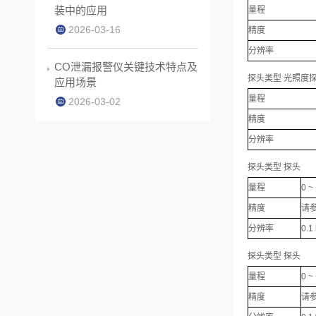
装中的应用
量程
2026-03-16
精度
分辨率
CO泄漏报警仪关键技术特点及
探头类型 光照度
应用场景
量程
2026-03-02
精度
分辨率
探头类型 探头
量程
0 ~
精度
请
分辨率
0.1
探头类型 探头
量程
0 ~
精度
请