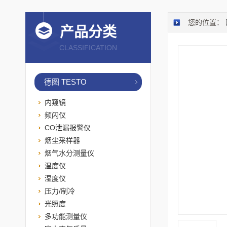
您的位置：
产品分类
CLASSIFICATION
德图 TESTO
内窥镜
频闪仪
CO泄漏报警仪
烟尘采样器
烟气水分测量仪
温度仪
湿度仪
压力/制冷
光照度
多功能测量仪