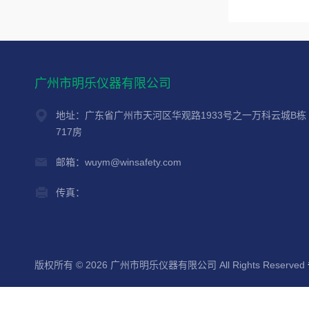
广州市明乐仪器有限公司
地址：广东省广州市天河区华观路1933号之一万科云城B栋
717房
邮箱：wuym@winsafety.com
传真：
版权所有 © 2026 广州市明乐仪器有限公司 All Rights Reserved