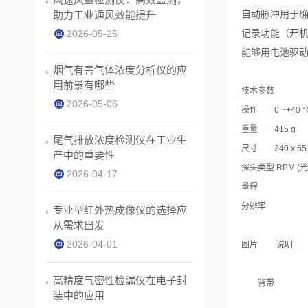
自动脉冲用于确
助力工业通风效能提升
记录功能（开
2026-05-25
能够用电池驱
烟气有害气体浓度分析仪的应
用前景有哪些
技术参数
2026-05-06
操作
0 ~+40 °
重量
415 g
尾气排放浓度检测仪在工业生
尺寸
240 x 65
产中的重要性
探头类型 RPM (
2026-04-17
量程
分辨率
专业型红外热成像仪的选择应
从需求出发
2026-04-01
图片
说明
高精度气密性检漏仪在电子封
背带
装中的应用