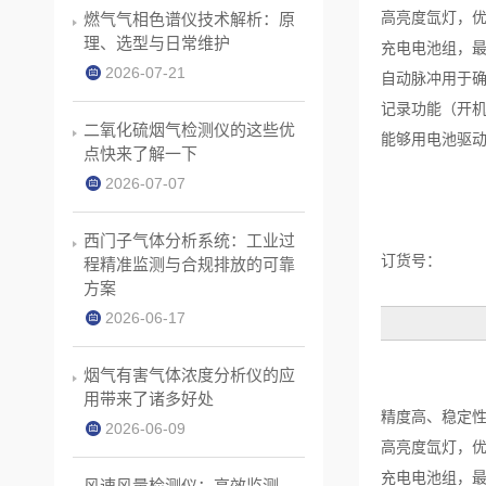
高亮度氙灯，
燃气气相色谱仪技术解析：原
理、选型与日常维护
充电电池组，最
2026-07-21
自动脉冲用于确
记录功能（开
二氧化硫烟气检测仪的这些优
能够用电池驱
点快来了解一下
2026-07-07
西门子气体分析系统：工业过
订货号：
程精准监测与合规排放的可靠
方案
2026-06-17
烟气有害气体浓度分析仪的应
用带来了诸多好处
精度高、稳定
2026-06-09
高亮度氙灯，
充电电池组，最
风速风量检测仪：高效监测，