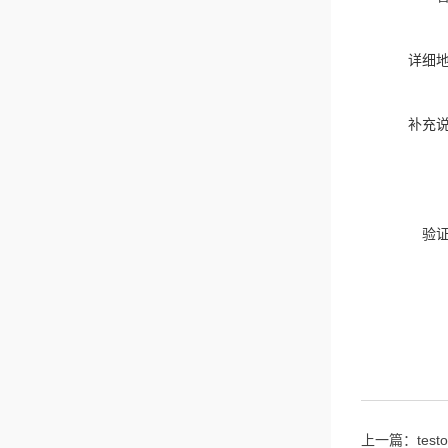
详细
补充
验
上一篇：
tes