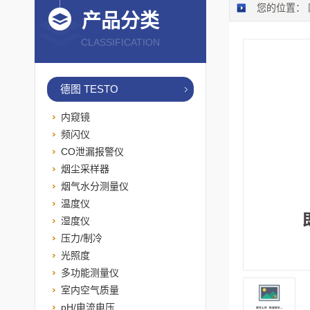
您的位置：
产品分类
CLASSIFICATION
德图 TESTO
内窥镜
频闪仪
CO泄漏报警仪
烟尘采样器
烟气水分测量仪
温度仪
湿度仪
压力/制冷
光照度
多功能测量仪
室内空气质量
pH/电流电压