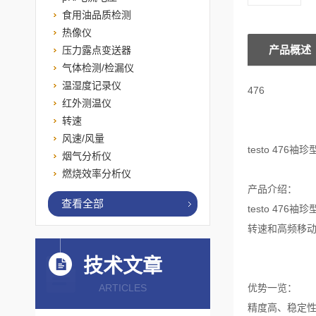
食用油品质检测
热像仪
产品概述
压力露点变送器
气体检测/检漏仪
温湿度记录仪
476
红外测温仪
转速
风速/风量
testo 4
烟气分析仪
燃烧效率分析仪
产品介绍：
查看全部
testo 4
转速和高频移动部
技术文章
ARTICLES
优势一览：
精度高、稳定