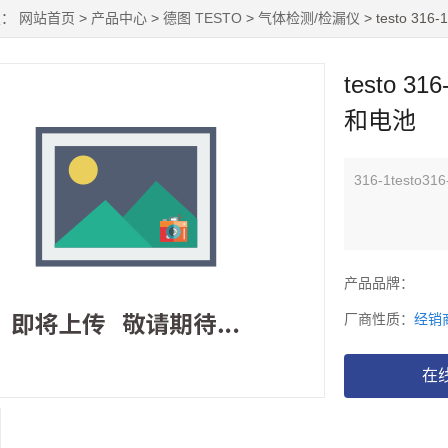
置：
网站首页
>
产品中心
>
德图 TESTO
>
气体检测/检漏仪
> testo 
testo 
和电池
316-1test
产品品牌：
厂商性质：
经销
在