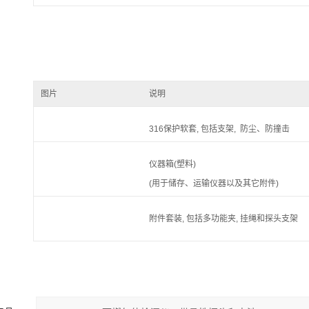
图片
说明
316保护软套, 包括支架, 防尘、防撞击
仪器箱(塑料)
(用于储存、运输仪器以及其它附件)
附件套装, 包括多功能夹, 挂绳和探头支架