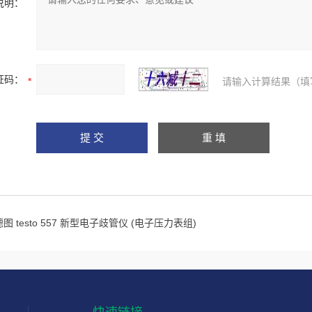
说明：
证码：
请输入计算结果（填
德图 testo 557 新型电子歧管仪 (电子压力表组)