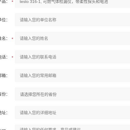
产品：
单位：
姓名：
电话：
邮箱：
省份：
地址：