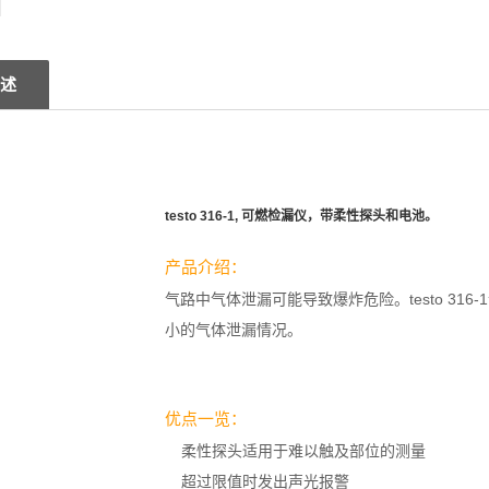
述
testo 316-1, 可燃检漏仪，带柔性探头和电池。
产品介绍：
气路中气体泄漏可能导致爆炸危险。testo 316
小的气体泄漏情况。
优点一览：
柔性探头适用于难以触及部位的测量
超过限值时发出声光报警