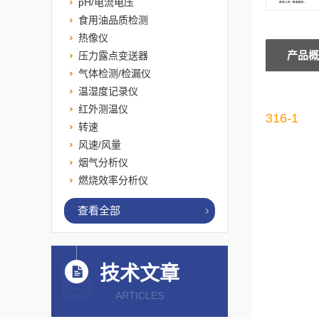
pH/电流电压
食用油品质检测
热像仪
产品概
压力露点变送器
气体检测/检漏仪
温湿度记录仪
红外测温仪
316-1
转速
风速/风量
烟气分析仪
燃烧效率分析仪
查看全部
技术文章
ARTICLES