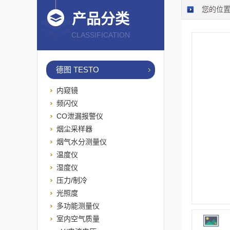
您的位
产品分类
CLASSIFICATION
德图 TESTO
内窥镜
频闪仪
CO泄漏报警仪
烟尘采样器
烟气水分测量仪
温度仪
湿度仪
压力/制冷
光照度
多功能测量仪
室内空气质量