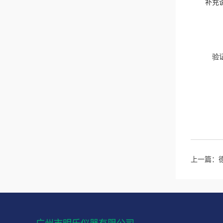
补充
验
上一篇：