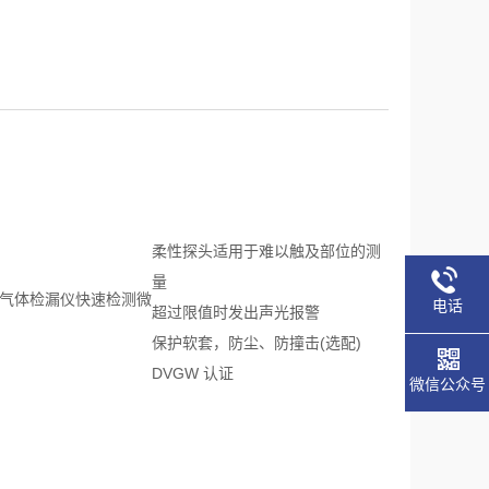
柔性探头适用于难以触及部位的测
量
-1气体检漏仪快速检测微
电话
超过限值时发出声光报警
保护软套，防尘、防撞击(选配)
DVGW 认证
微信公众号