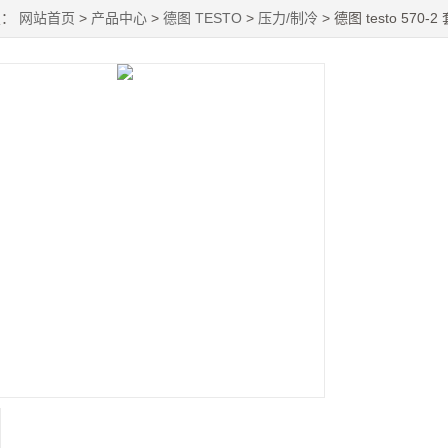
置：
网站首页
>
产品中心
>
德图 TESTO
>
压力/制冷
> 德图 testo 57