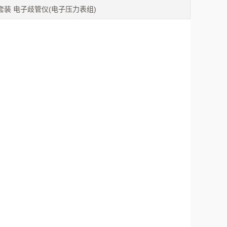
0-2 套装 电子歧管仪(电子压力表组)