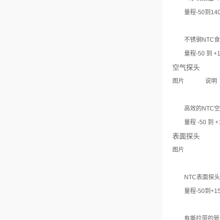
量程-50到140
不锈钢NTC食
量程-50 到 +1
空气探头
图片
说明
高效的NTC
量程 -50 到 +
表面探头
图片
NTC表面探
量程-50到+15
有撕拉带的管道