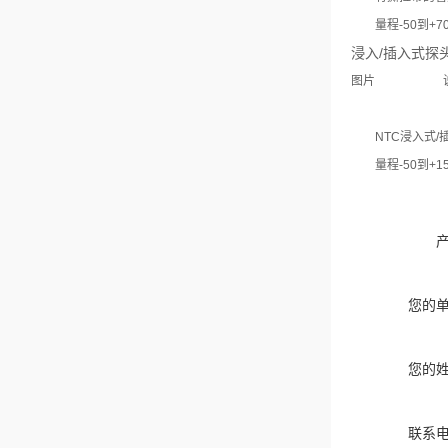
量程-50到+70
浸入/插入式探
图片
NTC浸入式
量程-50到+15
您的
您的
联系