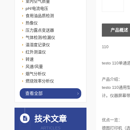
室内空气质量
pH/电流电压
食用油品质检测
热像仪
产品概述
压力露点变送器
气体检测/检漏仪
温湿度记录仪
110
红外测温仪
转速
testo 11
风速/风量
烟气分析仪
产品介绍：
燃烧效率分析仪
testo 1
查看全部
计。仪器屏幕带
技术文章
优点一览：
ARTICLES
德图打印机（