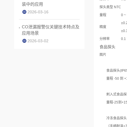
装中的应用
探头类型 NTC
2026-03-16
量程
0 ~
±0.
CO泄漏报警仪关键技术特点及
精度
±0
应用场景
分辨率
0.1
2026-03-02
食品探头
图片
食品探头(IP
量程 -50 到 +
刺入式食品探头
量程-25到+15
冷冻食品探头
（手柄耐温+7