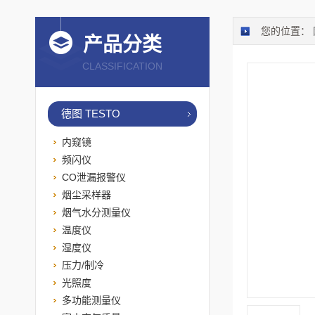
您的位置：
产品分类
CLASSIFICATION
德图 TESTO
内窥镜
频闪仪
CO泄漏报警仪
烟尘采样器
烟气水分测量仪
温度仪
湿度仪
压力/制冷
光照度
多功能测量仪