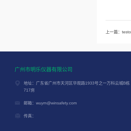
上一篇：
tes
广州市明乐仪器有限公司
地址：广东省广州市天河区华观路1933号之一万科云城B栋
717房
邮箱：wuym@winsafety.com
传真：