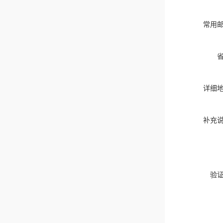
常用
详细
补充
验