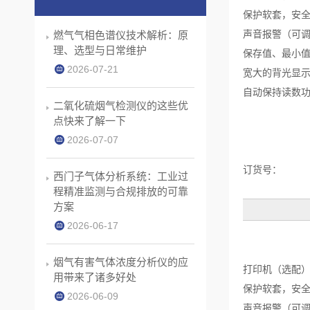
保护软套，安
声音报警（可
燃气气相色谱仪技术解析：原
理、选型与日常维护
保存值、最小
2026-07-21
宽大的背光显示
自动保持读数
二氧化硫烟气检测仪的这些优
点快来了解一下
2026-07-07
订货号：
西门子气体分析系统：工业过
程精准监测与合规排放的可靠
方案
2026-06-17
烟气有害气体浓度分析仪的应
打印机（选配
用带来了诸多好处
保护软套，安
2026-06-09
声音报警（可