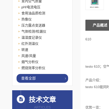
室内空气质量
pH/电流电压
食用油品质检测
热像仪
产品概述
压力露点变送器
气体检测/检漏仪
温湿度记录仪
610
红外测温仪
转速
风速/风量
烟气分析仪
testo 61
燃烧效率分析仪
查看全部
产品介绍：
testo 6
技术文章
ARTICLES
优势一览：