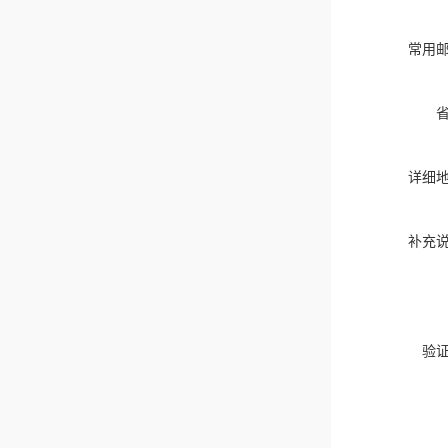
常用
详细
补充
验