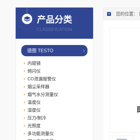
您的位置：
产品分类
CLASSIFICATION
德图 TESTO
内窥镜
频闪仪
CO泄漏报警仪
烟尘采样器
烟气水分测量仪
温度仪
湿度仪
压力/制冷
光照度
多功能测量仪