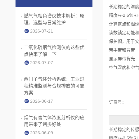
长期稳定的湿
精度+/-2.5％
燃气气相色谱仪技术解析：原
理、选型与日常维护
计算露点和湿
2026-07-21
读数锁定功能和
保护帽，用于
二氧化硫烟气检测仪的这些优
带手带和背带
点快来了解一下
显示屏带背光
2026-07-07
空气湿度和空
西门子气体分析系统：工业过
程精准监测与合规排放的可靠
方案
2026-06-17
订货号：
烟气有害气体浓度分析仪的应
用带来了诸多好处
长期稳定的传
2026-06-09
精度+/-2.5％