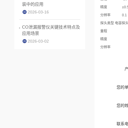
装中的应用
精度
±0.
2026-03-16
分辨率
0.1
探头类型 电容探
CO泄漏报警仪关键技术特点及
量程
应用场景
精度
2026-03-02
分辨率
您的
您的
联系