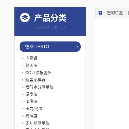
您的位置：
产品分类
CLASSIFICATION
德图 TESTO
内窥镜
频闪仪
CO泄漏报警仪
烟尘采样器
烟气水分测量仪
温度仪
湿度仪
压力/制冷
光照度
多功能测量仪