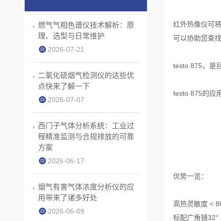
红外热像仪可
燃气气相色谱仪技术解析：原
理、选型与日常维护
可以协助您查
2026-07-21
testo 8
二氧化硫烟气检测仪的这些优
点快来了解一下
testo 8
2026-07-07
西门子气体分析系统：工业过
程精准监测与合规排放的可靠
方案
2026-06-17
优势一览：
烟气有害气体浓度分析仪的应
用带来了诸多好处
高热灵敏度 < 8
2026-06-09
标配广角镜32° x