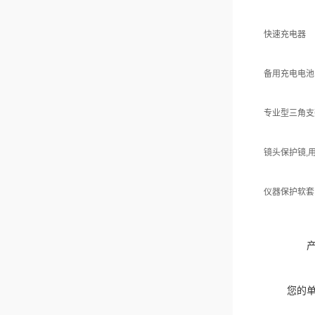
快速充电器
备用充电电池 (L
专业型三角支
镜头保护镜,
仪器保护软套 
您的