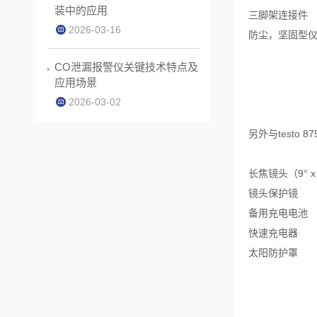
装中的应用
三脚架连接件
2026-03-16
防尘，坚固型
CO泄漏报警仪关键技术特点及
应用场景
2026-03-02
另外与testo 
长焦镜头（9° x
镜头保护镜
备用充电电池
快速充电器
太阳防护罩