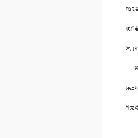
您的
联系
常用
详细
补充