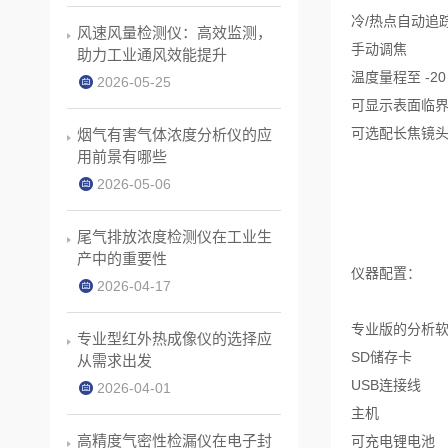
冷/热点自动追
风速风量检测仪：高效监测，
手动调焦
助力工业通风效能提升
温度量程至 -20 t
2026-05-25
可显示表面临
可选配长焦镜
烟气有害气体浓度分析仪的应
用前景有哪些
2026-05-06
尾气排放浓度检测仪在工业生
产中的重要性
仪器配置：
2026-04-17
专业版的分析
专业型红外热成像仪的选择应
SD储存卡
从需求出发
USB连接线
2026-04-01
主机
高精度气密性检漏仪在电子封
可充电锂电池