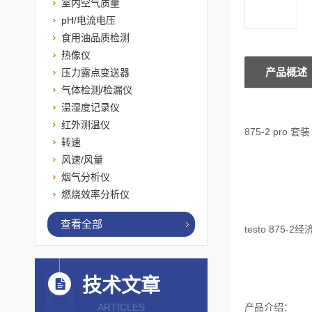
室内空气质量
pH/电流电压
食用油品质检测
热像仪
产品概述
压力露点变送器
气体检测/检漏仪
温湿度记录仪
红外测温仪
875-2 pro 套装
转速
风速/风量
烟气分析仪
燃烧效率分析仪
查看全部
testo 87
技术文章
ARTICLES
产品介绍：