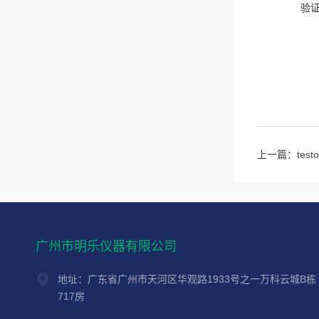
验
上一篇：
te
广州市明乐仪器有限公司
地址：广东省广州市天河区华观路1933号之一万科云城B栋
717房