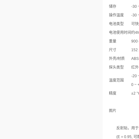
储存
-30 
操作温度
-30 
电池类型
可快
电池使用时间
约4
重量
900 
尺寸
152 
外壳/材质
ABS
探头类型
红外
-20 
温度范围
0 ~
精度
±2 
图片
反射贴，用于光滑
(E = 0.95, 