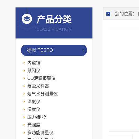
您的位置：
产品分类
CLASSIFICATION
德图 TESTO
内窥镜
频闪仪
CO泄漏报警仪
烟尘采样器
烟气水分测量仪
温度仪
湿度仪
压力/制冷
光照度
多功能测量仪