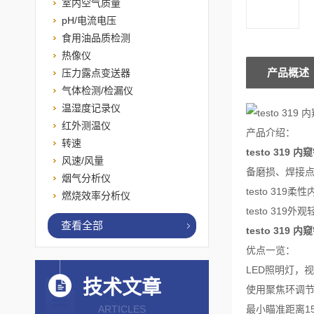
室内空气质量
pH/电流电压
食用油品质检测
热像仪
产品概述
压力露点变送器
气体检测/检漏仪
温湿度记录仪
红外测温仪
产品介绍：
转速
testo 319 内
风速/风量
备磨损、焊接
烟气分析仪
testo 3
燃烧效率分析仪
testo 31
查看全部
testo 319 内
优点一览：
LED照明灯，
技术文章
使用聚焦环调
ARTICLES
最小瞄准距离1