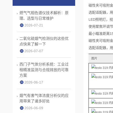
磁性夹可吸附
选配适配器，用于连
燃气气相色谱仪技术解析：原
理、选型与日常维护
LED照明灯，
2026-07-21
使用聚焦环调
最小瞄准距离1
二氧化硫烟气检测仪的这些优
磁性夹可吸附
点快来了解一下
选配适配器，用于连
2026-07-07
图片
西门子气体分析系统：工业过
程精准监测与合规排放的可靠
方案
2026-06-17
烟气有害气体浓度分析仪的应
用带来了诸多好处
2026-06-09