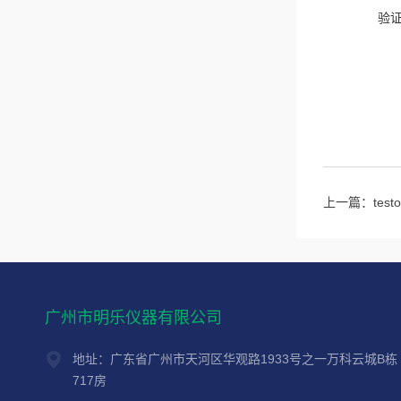
验
上一篇：
te
广州市明乐仪器有限公司
地址：广东省广州市天河区华观路1933号之一万科云城B栋
717房