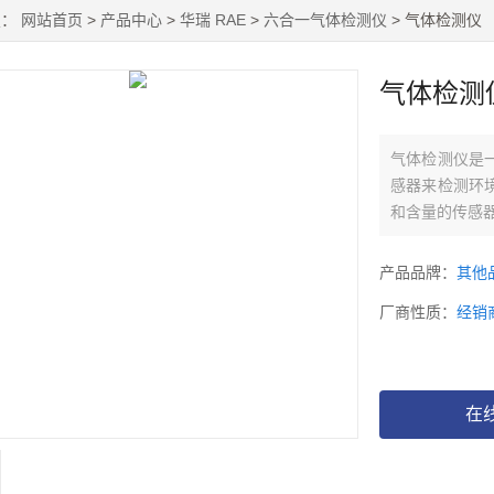
置：
网站首页
>
产品中心
>
华瑞 RAE
>
六合一气体检测仪
> 气体检测仪
气体检测
气体检测仪是
感器来检测环
和含量的传感
产品品牌：
其他
厂商性质：
经销
在