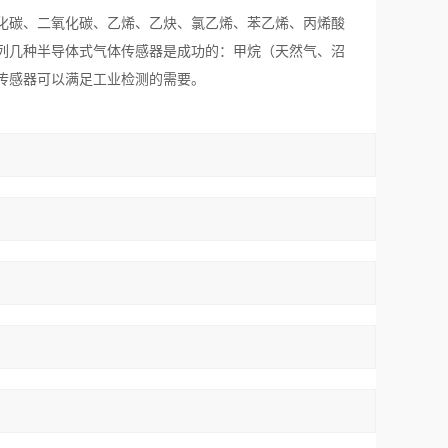
化碳、二氧化碳、乙烯、乙炔、氯乙烯、苯乙烯、丙烯酸
列几种半导体式气体传感器是成功的：甲烷（天然气、沼
传感器可以满足工业检测的需要。