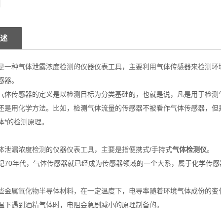
述
是一种气体泄露浓度检测的仪器仪表工具，主要利用气体传感器来检测环
感器。
气体传感器的定义是以检测目标为分类基础的，也就是说，凡是用于检测
还是用化学方法。比如，检测气体流量的传感器不被看作气体传感器，但
体*的检测原理。
体泄漏浓度检测的仪器仪表工具，主要是指便携式/手持式
气体检测仪
。
纪70年代，气体传感器就已经成为传感器领域的一个大系，属于化学传感
些金属氧化物半导体材料，在一定温度下，电导率随着环境气体成份的变
温下遇到酒精气体时，电阻会急剧减小的原理制备的。