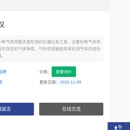
仪
一种气体泄露浓度检测的仪器仪表工具，主要利用气体传
境中存在的气体种类，气体传感器是用来检测气体的成份
器。
品牌
价格：
我要询价
商
更新日期：
2025-11-09
线留言
在线交流