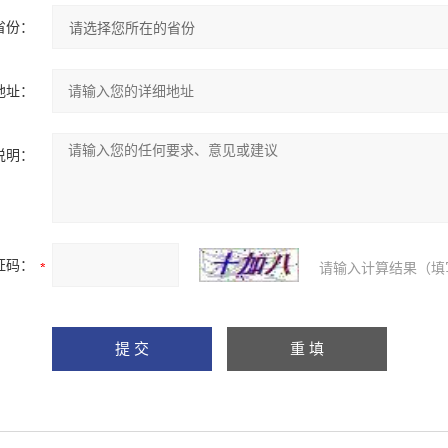
省份：
地址：
说明：
证码：
请输入计算结果（填