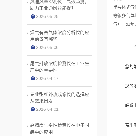
风速风量检测仪：高效监测，
半导体式气
助力工业通风效能提升
等很多气体
2026-05-25
气）、酒精
烟气有害气体浓度分析仪的应
用前景有哪些
2026-05-06
尾气排放浓度检测仪在工业生
您的
产中的重要性
2026-04-17
您的
专业型红外热成像仪的选择应
从需求出发
联系
2026-04-01
常用
高精度气密性检漏仪在电子封
装中的应用