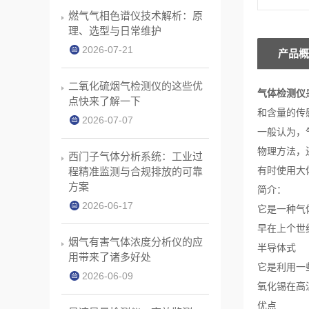
燃气气相色谱仪技术解析：原
理、选型与日常维护
2026-07-21
产品概
二氧化硫烟气检测仪的这些优
气体检测仪
点快来了解一下
和含量的传
2026-07-07
一般认为，
物理方法，
西门子气体分析系统：工业过
有时使用大
程精准监测与合规排放的可靠
方案
简介：
2026-06-17
它是一种气
早在上个世
烟气有害气体浓度分析仪的应
半导体式
用带来了诸多好处
它是利用一
2026-06-09
氧化锡在高
优点