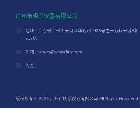
广州市明乐仪器有限公司
地址：广东省广州市天河区华观路1933号之一万科云城B栋
717房
邮箱：wuym@winsafety.com
传真：
版权所有 © 2026 广州市明乐仪器有限公司 All Rights Reserved