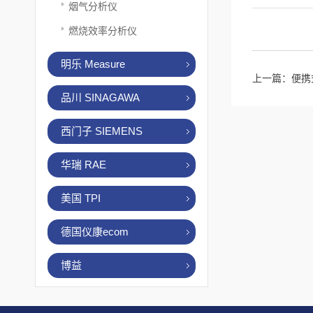
烟气分析仪
燃烧效率分析仪
明乐 Measure
上一篇：
便携
品川 SINAGAWA
西门子 SIEMENS
华瑞 RAE
美国 TPI
德国仪康ecom
博益