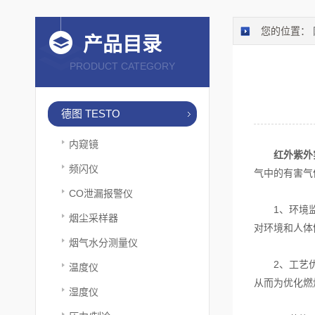
您的位置：
产品目录
PRODUCT CATEGORY
德图 TESTO
内窥镜
红外紫外
频闪仪
气中的有害气
CO泄漏报警仪
1、环境监测
烟尘采样器
对环境和人体
烟气水分测量仪
2、工艺优化
温度仪
从而为优化燃
湿度仪