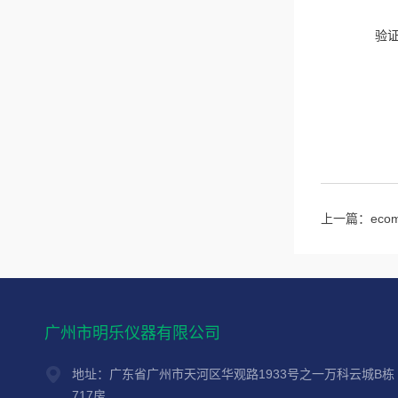
验
上一篇：
ec
广州市明乐仪器有限公司
地址：广东省广州市天河区华观路1933号之一万科云城B栋
717房