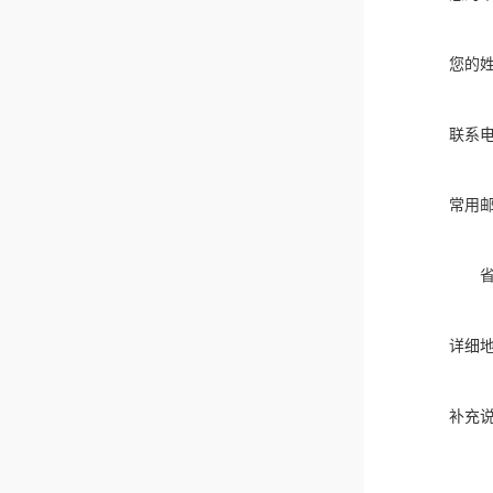
您的
联系
常用
详细
补充