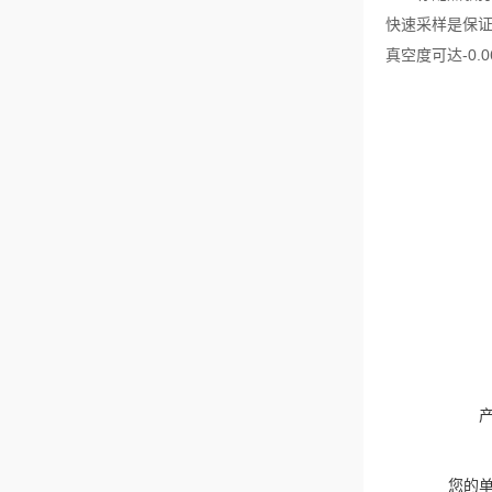
快速采样是保
真空度可达
-0.
您的