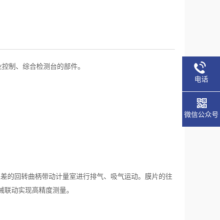
业控制、综合检测台的部件。
电话
微信公众号
位差的回转曲柄带动计量室进行排气、吸气运动。膜片的往
械联动实现高精度测量。