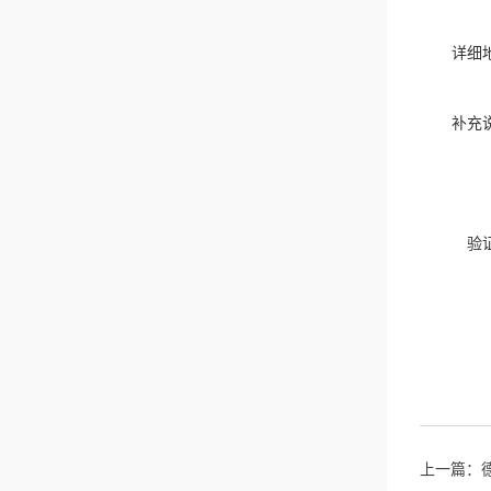
详细
补充
验
上一篇：