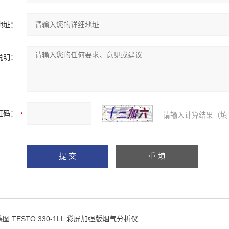
地址：
说明：
证码：
请输入计算结果（填
德图 TESTO 330-1LL 彩屏加强版烟气分析仪