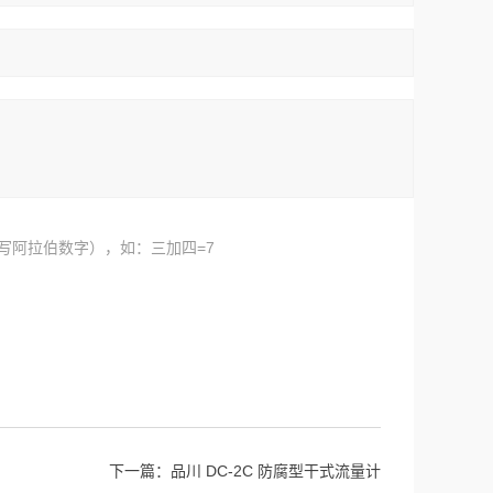
写阿拉伯数字），如：三加四=7
下一篇：
品川 DC-2C 防腐型干式流量计