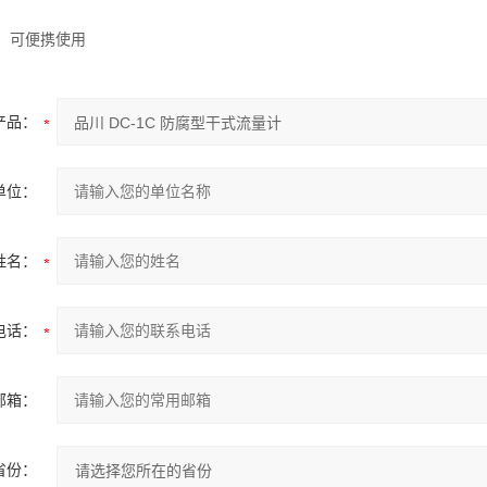
，可便携使用
产品：
单位：
姓名：
电话：
邮箱：
省份：