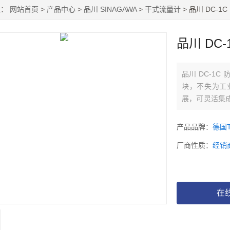
置：
网站首页
>
产品中心
>
品川 SINAGAWA
>
干式流量计
> 品川 DC-
品川 DC
品川 DC-1
块，不失为工
展，可灵活集
两用设计，满
产品品牌：
德国T
厂商性质：
经销
在