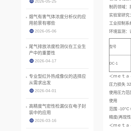
2026-05-25
制药领域：
实验室研究
烟气有害气体浓度分析仪的应
用前景有哪些
工业控制系
2026-05-06
环境监测：
尾气排放浓度检测仪在工业生
型号
产中的重要性
2026-04-17
DC-1
专业型红外热成像仪的选择应
＜ｍｅｔａ conte
从需求出发
圧力损失 32
2026-04-01
使用圧力范围 
使用
高精度气密性检漏仪在电子封
范围 -10°C 
装中的应用
精度(再现性)
2026-03-16
＜ｍｅｔａ conte