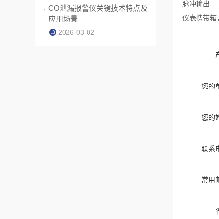
脉冲输出
CO泄漏报警仪关键技术特点及
仪表携带箱
应用场景
2026-03-02
您的
您的
联系
常用