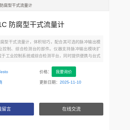
1C 防腐型干式流量计
-1C 防腐型干式流量计
C 防腐型干式流量计，体积轻巧，配合其可选的脉冲输出模
业控制、综合检测台的部件。仪器支持脉冲输出模块扩
成于工业控制系统或综合检测平台，同时提供便携与台式
足实验室与现场多场景需求。
esto
价格：
我要询价
商
更新日期：
2025-11-10
线留言
在线交流